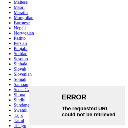
Maltese
Maori
Marathi
Mongolian
Burmese
Nepali
Norwegian
Pashto
Persian
Punjabi
Serbian
Sesotho
Sinhala
Slovak
Slovenian
Somali
Samoan
Scots Gaelic
Shona
Sindhi
Sundanese
Swahili
Tajik
Tamil
Telugu