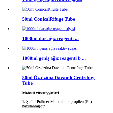
50ml ConicalRifuge Tube
1000ml dar ağız reagenti ...
1000ml geniş ağız reagenti b ...
50ml Öz-özünə Davamlı Centrifuge
Tube
Məhsul xüsusiyyətləri
1. Şəffaf Polimer Material Polipropilen (PP)
hazırlanmışdır.