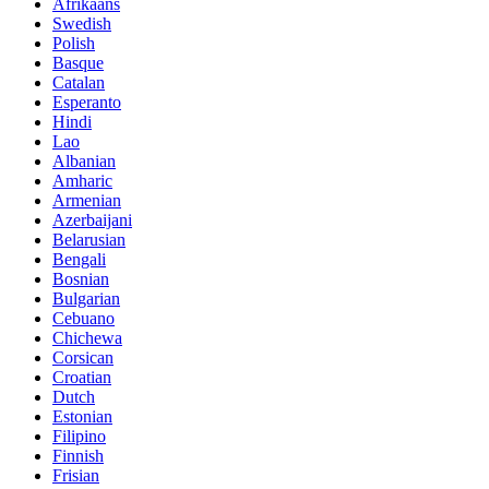
Afrikaans
Swedish
Polish
Basque
Catalan
Esperanto
Hindi
Lao
Albanian
Amharic
Armenian
Azerbaijani
Belarusian
Bengali
Bosnian
Bulgarian
Cebuano
Chichewa
Corsican
Croatian
Dutch
Estonian
Filipino
Finnish
Frisian