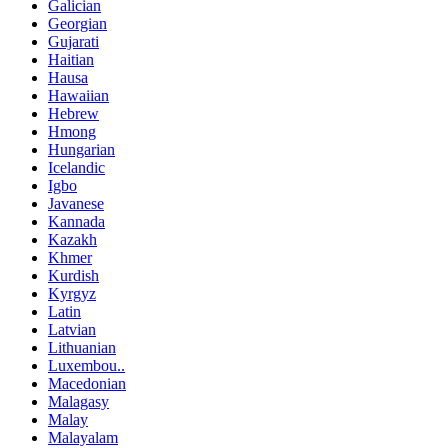
Galician
Georgian
Gujarati
Haitian
Hausa
Hawaiian
Hebrew
Hmong
Hungarian
Icelandic
Igbo
Javanese
Kannada
Kazakh
Khmer
Kurdish
Kyrgyz
Latin
Latvian
Lithuanian
Luxembou..
Macedonian
Malagasy
Malay
Malayalam