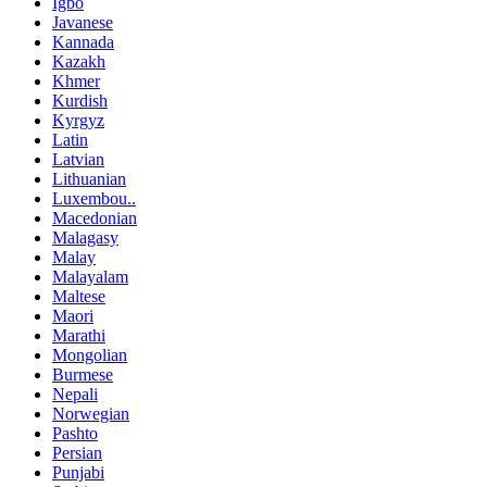
Igbo
Javanese
Kannada
Kazakh
Khmer
Kurdish
Kyrgyz
Latin
Latvian
Lithuanian
Luxembou..
Macedonian
Malagasy
Malay
Malayalam
Maltese
Maori
Marathi
Mongolian
Burmese
Nepali
Norwegian
Pashto
Persian
Punjabi