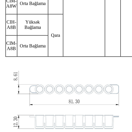
CIM-
Orta Bağlama
A8W
CIH-
Yüksək
A8B
Bağlama
Qara
CIM-
Orta Bağlama
A8B