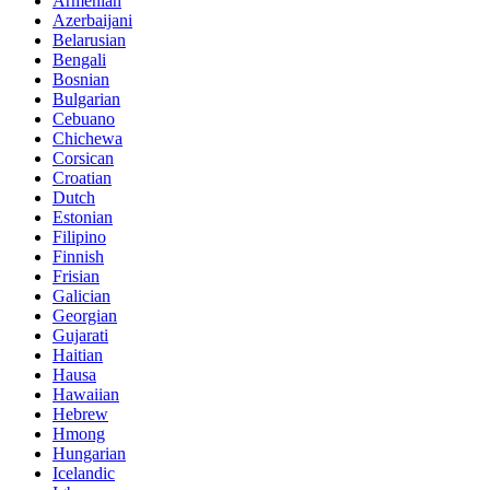
Armenian
Azerbaijani
Belarusian
Bengali
Bosnian
Bulgarian
Cebuano
Chichewa
Corsican
Croatian
Dutch
Estonian
Filipino
Finnish
Frisian
Galician
Georgian
Gujarati
Haitian
Hausa
Hawaiian
Hebrew
Hmong
Hungarian
Icelandic