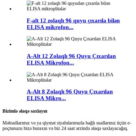
F-alt 12 zolaqlı 96 quyu çıxarıla bilən
ELISA mikrofon...
A-Alt 12 Zolaqlı 96 Quyu Çıxarılan
ELISA Mikrofon...
A-Alt 8 Zolaqlı 96 Quyu Çıxarılan
ELISA Mikro...
Bizimlə əlaqə saxlayın
Məhsullarımız və ya qiymət siyahılarımızla bağlı suallarınız üçün e-
poçtunuzu bizə buraxın və biz 24 saat ərzində əlaqə saxlayacağıq.