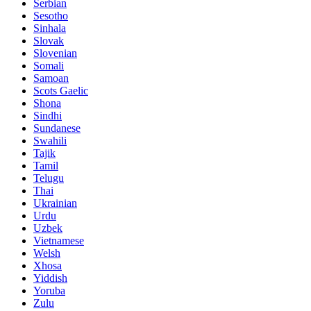
Serbian
Sesotho
Sinhala
Slovak
Slovenian
Somali
Samoan
Scots Gaelic
Shona
Sindhi
Sundanese
Swahili
Tajik
Tamil
Telugu
Thai
Ukrainian
Urdu
Uzbek
Vietnamese
Welsh
Xhosa
Yiddish
Yoruba
Zulu