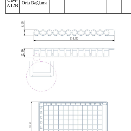
CIM-
Orta Bağlama
A12B