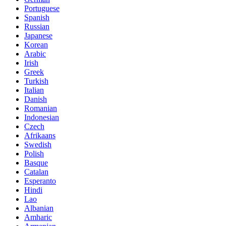
Portuguese
Spanish
Russian
Japanese
Korean
Arabic
Irish
Greek
Turkish
Italian
Danish
Romanian
Indonesian
Czech
Afrikaans
Swedish
Polish
Basque
Catalan
Esperanto
Hindi
Lao
Albanian
Amharic